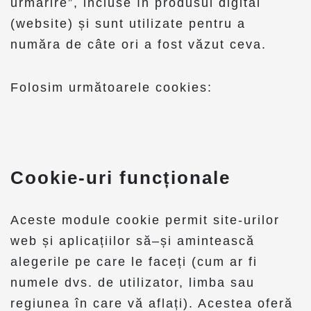
urmărire”, incluse în produsul digital
(website) și sunt utilizate pentru a
număra de câte ori a fost văzut ceva.
Folosim următoarele cookies:
Cookie-uri funcționale
Aceste module cookie permit site-urilor
web și aplicațiilor să–și amintească
alegerile pe care le faceți (cum ar fi
numele dvs. de utilizator, limba sau
regiunea în care vă aflați). Acestea oferă