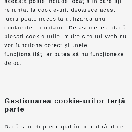
aceasta poate include locația în care ați
renunțat la cookie-uri, deoarece acest
lucru poate necesita utilizarea unui
cookie de tip opt-out. De asemenea, dacă
blocați cookie-urile, multe site-uri Web nu
vor funcționa corect și unele
funcționalități ar putea să nu funcționeze
deloc.
Gestionarea cookie-urilor terță
parte
Dacă sunteți preocupat în primul rând de