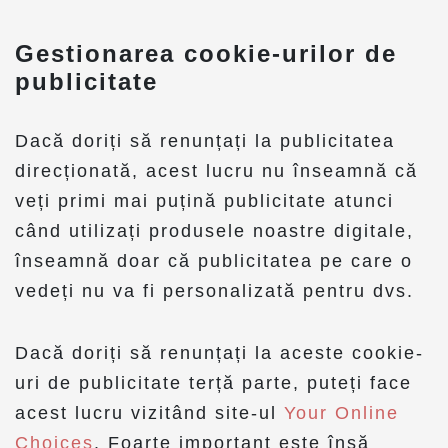
Gestionarea cookie-urilor de
publicitate
Dacă doriți să renunțați la publicitatea
direcționată, acest lucru nu înseamnă că
veți primi mai puțină publicitate atunci
când utilizați produsele noastre digitale,
înseamnă doar că publicitatea pe care o
vedeți nu va fi personalizată pentru dvs.
Dacă doriți să renunțați la aceste cookie-
uri de publicitate terță parte, puteți face
acest lucru vizitând site-ul
Your Online
Choices
. Foarte important este însă