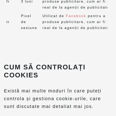
fr
3 luni
produse publicitare, cum ar fi lici
real de la agenții de publicitate te
Pixel
Utilizat de
Facebook
pentru a livr
tr
de
produse publicitare, cum ar fi lici
sesiune
real de la agenții de publicitate te
CUM SĂ CONTROLAȚI
COOKIES
Există mai multe moduri în care puteți
controla și gestiona cookie-urile, care
sunt discutate mai detaliat mai jos.