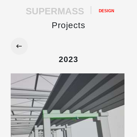
SUPERMASS
DESIGN
Projects
2023