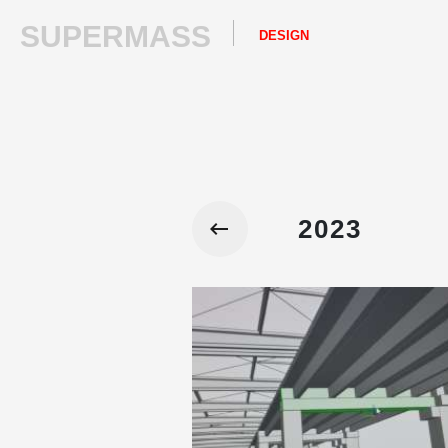
SUPERMASS
DESIGN
2023