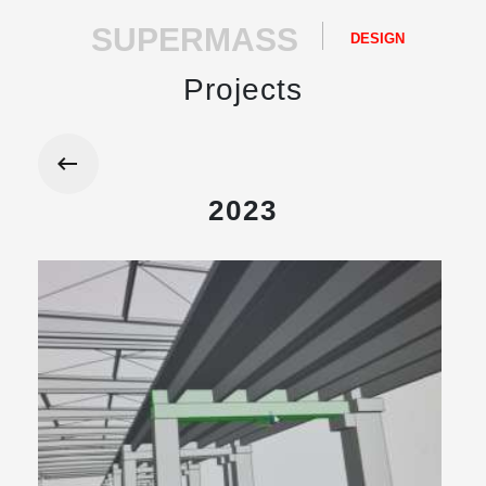
SUPERMASS
DESIGN
Projects
2023