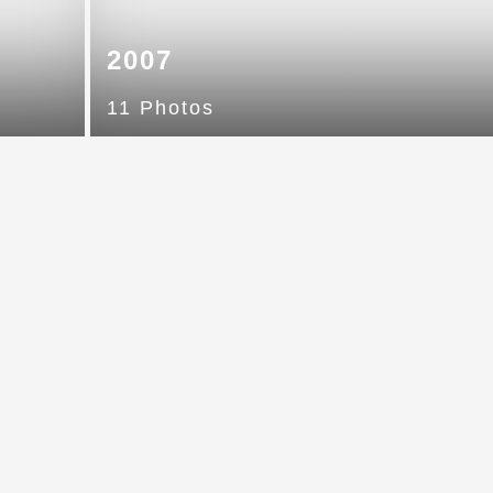
2007
11 Photos