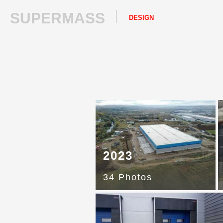
SUPERMASS
DESIGN
2023
34 Photos