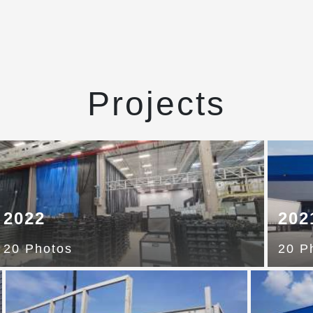
Projects
2022
202
20 Photos
20 P