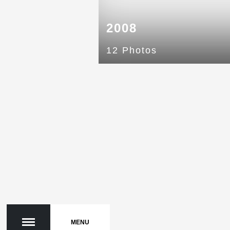
2008
12 Photos
MENU