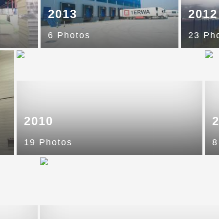
2013
2012
6 Photos
23 Ph
2010
19 Photos
8