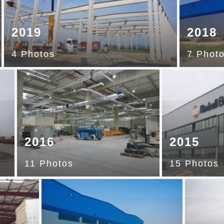
2019
2018
4 Photos
7 Phot
2016
2015
11 Photos
15 Photos