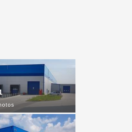
1
hotos