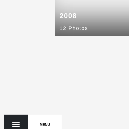
2008
12 Photos
MENU