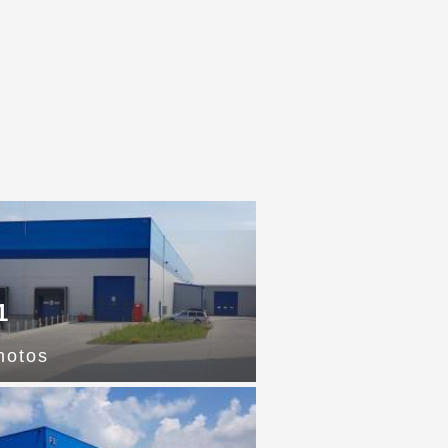
1
hotos