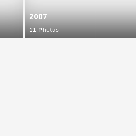
2007
11 Photos