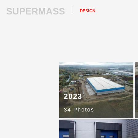
SUPERMASS
DESIGN
2023
34 Photos