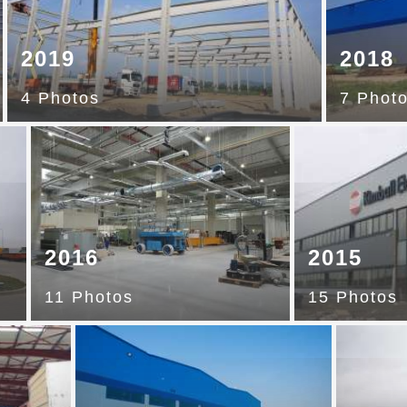
2019
2018
4 Photos
7 Phot
2016
2015
11 Photos
15 Photos