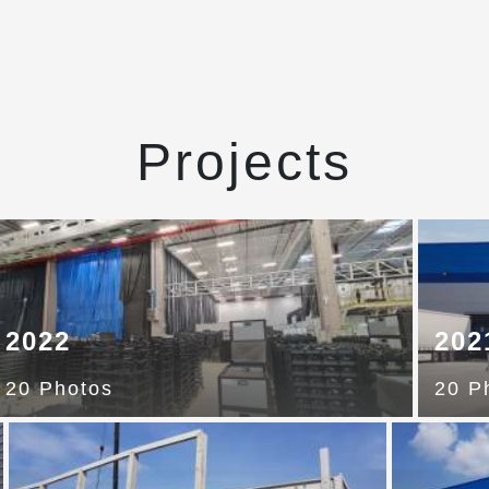
Projects
2022
202
20 Photos
20 P