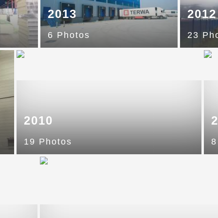
2013
2012
6 Photos
23 Ph
2010
19 Photos
8